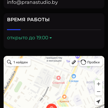
info@pranastudio.by
ВРЕМЯ РАБОТЫ
открыто до 19:00
pranastudio в Минске
Минск