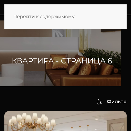
Перейти к содержимому
ГЛАВНАЯ
ПОРТФОЛИО
КВАРТИРА
КВАРТИРА - СТРАНИЦА 6
Фильтр