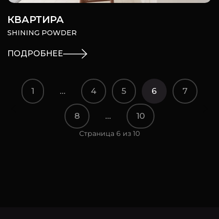
КВАРТИРА
SHINING POWDER
ПОДРОБНЕЕ
1
...
4
5
6
7
8
...
10
Страница 6 из 10