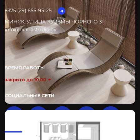
+375 (29) 655-95-25
МИНСК, УЛИЦА КУЗЬМЫ ЧОРНОГО 31
info@pranastudio.by
ПОСТРОИТЬ МАРШУРТ
ВРЕМЯ РАБОТЫ
закрыто до 10:00
СОЦИАЛЬНЫЕ СЕТИ